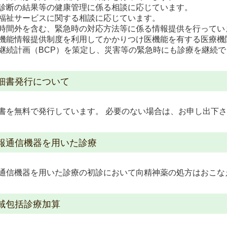
診断の結果等の健康管理に係る相談に応じています。
福祉サービスに関する相談に応じています。
時間外を含む、緊急時の対応方法等に係る情報提供を行ってい
機能情報提供制度を利用してかかりつけ医機能を有する医療機
継続計画（BCP）を策定し、災害等の緊急時にも診療を継続
細書発行について
書を無料で発行しています。 必要のない場合は、お申し出下
報通信機器を用いた診療
通信機器を用いた診療の初診において向精神薬の処方はおこな
域包括診療加算