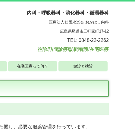
内科・呼吸器科・
消化器科・
循環器科
医療法人社団永楽会 おかはし内科
広島県尾道市三軒家町17-12
TEL: 0848-22-2262
往診/訪問診療/訪問看護/在宅医療
在宅医療って何？
健診と検診
把握し、必要な服薬管理を行っています。