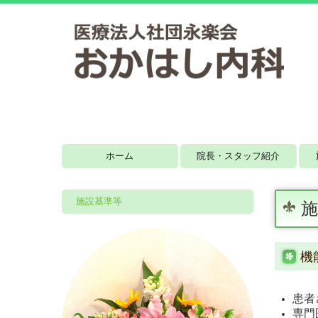
ホーム
院長・スタッフ紹介
施設基準等
施
機
患者
専門