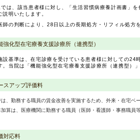
は、該当患者様に対し、「生活習慣病療養計画書」
ご説明いたします。
医師の判断により、28日以上の長期処方・リフィル処方
能強化型在宅療養支援診療所（連携型）
施設基準は、在宅診療を受けている患者様に対しての24
す。当院は「機能強化型在宅療養支援診療所（連携型）
ースアップ評価料
では、勤務する職員の賃金改善を実施するため、外来・在宅ベ
算は、医療機関に勤務する職員（医師・看護師・事務職員等
価対応料