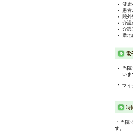
健康
患者
院外
介護
介護
敷地
電
当院
いま
・
マイ
時
・
当院