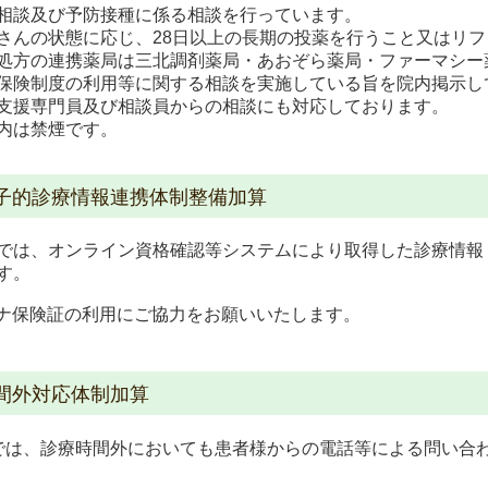
相談及び予防接種に係る相談を行っています。
さんの状態に応じ、28日以上の長期の投薬を行うこと又はリ
処方の連携薬局は三北調剤薬局・あおぞら薬局・ファーマシー
保険制度の利用等に関する相談を実施している旨を院内掲示し
支援専門員及び相談員からの相談にも対応しております。
内は禁煙です。
子的診療情報連携体制整備加算
では、オンライン資格確認等システムにより取得した診療情報
す。
ナ保険証の利用にご協力をお願いいたします。
間外対応体制加算
では、診療時間外においても患者様からの電話等による問い合
す